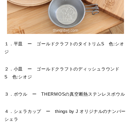
１．平皿 ー ゴールドクラフトのタイトリムS 色:シオ
ジ
２．小皿 ー ゴールドクラフトのディッシュラウンド
S 色:シオジ
３．ボウル ー THERMOSの真空断熱ステンレスボウル
４．シェラカップ ー things by J オリジナルのナンバー
シェラ