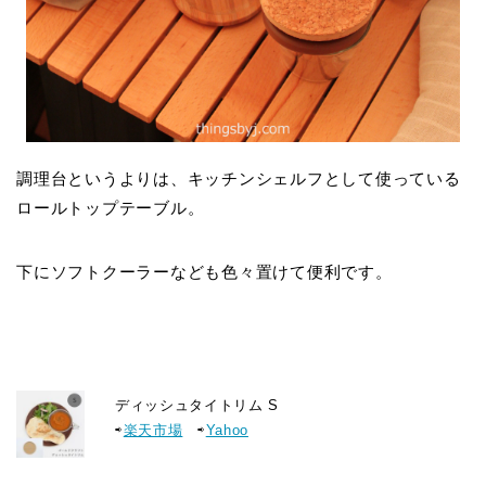
調理台というよりは、キッチンシェルフとして使っている
ロールトップテーブル。
下にソフトクーラーなども色々置けて便利です。
ディッシュタイトリム S
⇨
楽天市場
⇨
Yahoo