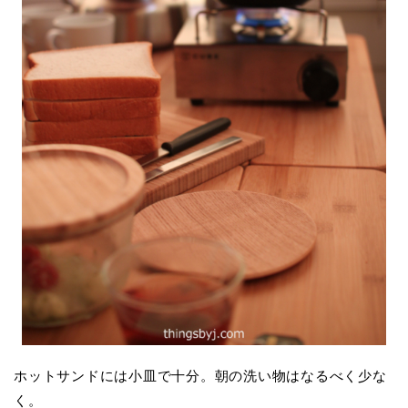
ホットサンドには小皿で十分。朝の洗い物はなるべく少な
く。