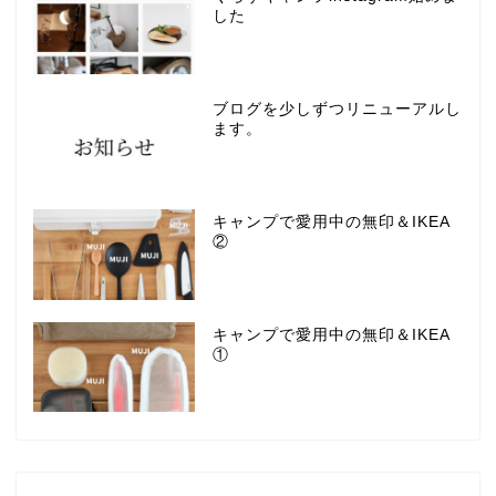
した
ブログを少しずつリニューアルし
ます。
キャンプで愛用中の無印＆IKEA
②
キャンプで愛用中の無印＆IKEA
①