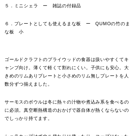
５．ミニシェラ ー 雑誌の付録品
６．プレートとしても使えるまな板 ー QUMOの竹のま
な板 小
ゴールドクラフトのプライウッドの食器は扱いやすくてキ
ャンプ向け。薄くて軽くて割れにくい。子供にも安心。大
きめのリムありプレートと小さめのリム無しプレートを人
数分ずつ揃えました。
サーモスのボウルは冬に熱々の汁物や煮込み系を食べるの
に必須。真空断熱構造のおかげで器自体が熱くならないの
でしっかり持てます。