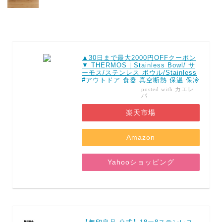
▲30日まで最大2000円OFFクーポン
▼ THERMOS｜Stainless Bowl/ サ
ーモス/ステンレス ボウル/Stainless
#アウトドア 食器 真空断熱 保温 保冷
カエレ
posted with
バ
楽天市場
Amazon
Yahooショッピング