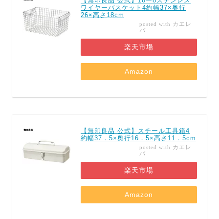
【無印良品 公式】18ー8ステンレス
ワイヤーバスケット4約幅37×奥行
26×高さ18cm
カエレ
posted with
バ
楽天市場
Amazon
【無印良品 公式】スチール工具箱4
約幅37．5×奥行16．5×高さ11．5cm
カエレ
posted with
バ
楽天市場
Amazon