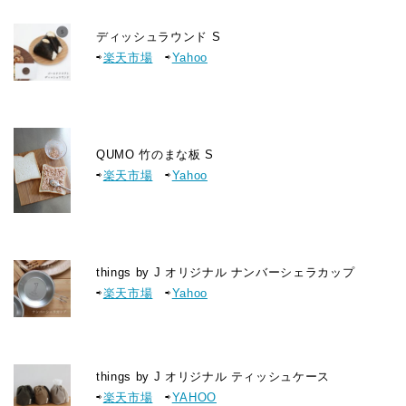
ディッシュラウンド S
⇨
楽天市場
⇨
Yahoo
QUMO 竹のまな板 S
⇨
楽天市場
⇨
Yahoo
things by J オリジナル ナンバーシェラカップ
⇨
楽天市場
⇨
Yahoo
things by J オリジナル ティッシュケース
⇨
楽天市場
⇨
YAHOO