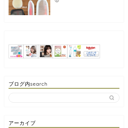
①
ブログ内search
アーカイブ