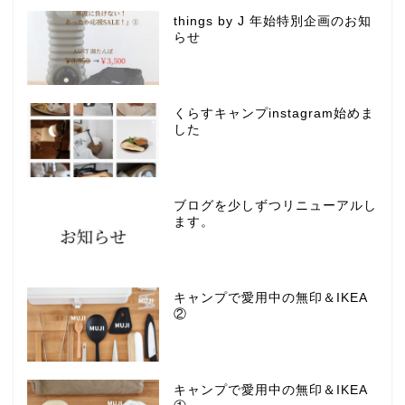
things by J 年始特別企画のお知
らせ
くらすキャンプinstagram始めま
した
ブログを少しずつリニューアルし
ます。
キャンプで愛用中の無印＆IKEA
②
キャンプで愛用中の無印＆IKEA