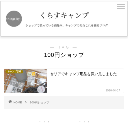
― TAG ―
100円ショップ
キャンプ収納
セリアでキャンプ用品を買い足しました
2020-01-27
HOME
100円ショップ