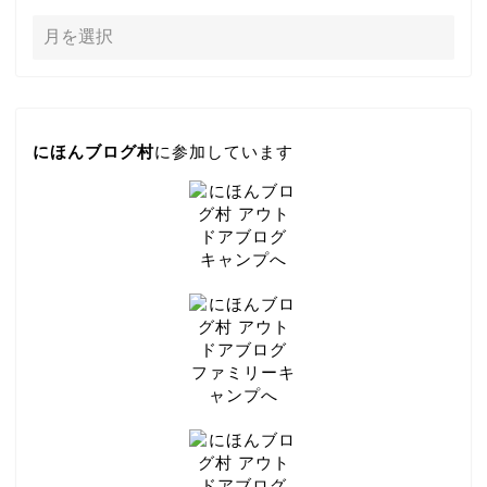
にほんブログ村
に参加しています