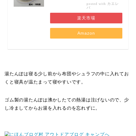
カエレ
posted with
バ
楽天市場
Amazon
湯たんぽは寝る少し前から布団やシュラフの中に入れてお
くと寝具が温たまって寝やすいです。
ゴム製の湯たんぽは沸かしたての熱湯は注げないので、少
し冷ましてからお湯を入れるのを忘れずに。