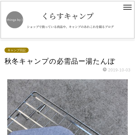
キャンプ日記
秋冬キャンプの必需品ー湯たんぽ
2019-10-03