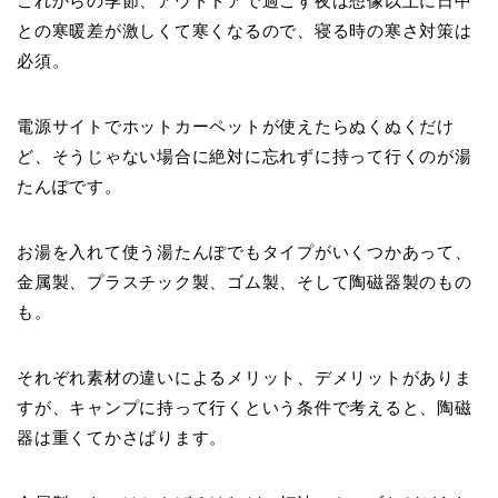
これからの季節、アウトドアで過ごす夜は想像以上に日中
との寒暖差が激しくて寒くなるので、寝る時の寒さ対策は
必須。
電源サイトでホットカーペットが使えたらぬくぬくだけ
ど、そうじゃない場合に絶対に忘れずに持って行くのが湯
たんぽです。
お湯を入れて使う湯たんぽでもタイプがいくつかあって、
金属製、プラスチック製、ゴム製、そして陶磁器製のもの
も。
それぞれ素材の違いによるメリット、デメリットがありま
すが、キャンプに持って行くという条件で考えると、陶磁
器は重くてかさばります。