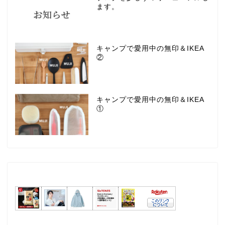
ます。
キャンプで愛用中の無印＆IKEA
②
キャンプで愛用中の無印＆IKEA
①