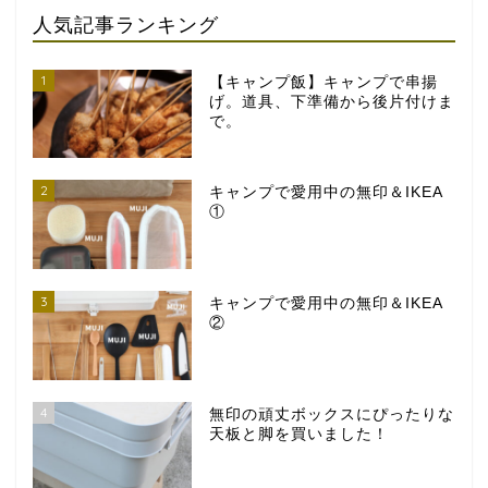
人気記事ランキング
1
【キャンプ飯】キャンプで串揚
げ。道具、下準備から後片付けま
で。
2
キャンプで愛用中の無印＆IKEA
①
3
キャンプで愛用中の無印＆IKEA
②
4
無印の頑丈ボックスにぴったりな
天板と脚を買いました！