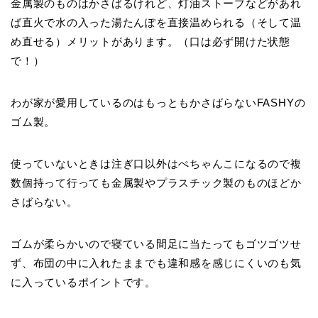
金属製のものはかさばるけれど、灯油ストーブなどがあれ
ば直火で水の入った湯たんぽを直接温められる（そして温
め直せる）メリットがあります。（口は必ず開けた状態
で！）
わが家が愛用しているのはもっともかさばらないFASHYの
ゴム製。
使っていないときは注ぎ口以外はぺちゃんこになるので複
数個持って行っても金属製やプラスチック製のものほどか
さばらない。
ゴムが柔らかいので寝ている間足に当たってもゴツゴツせ
ず、布団の中に入れたままでも違和感を感じにくいのも気
に入っているポイントです。