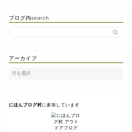
ブログ内search
アーカイブ
にほんブログ村
に参加しています