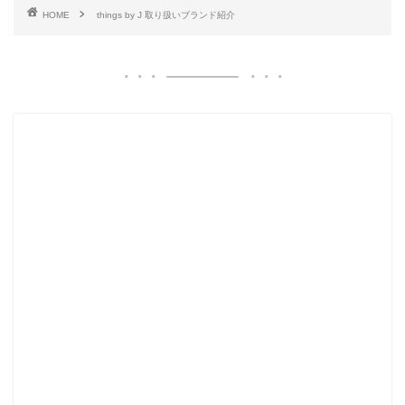
HOME
things by J 取り扱いブランド紹介