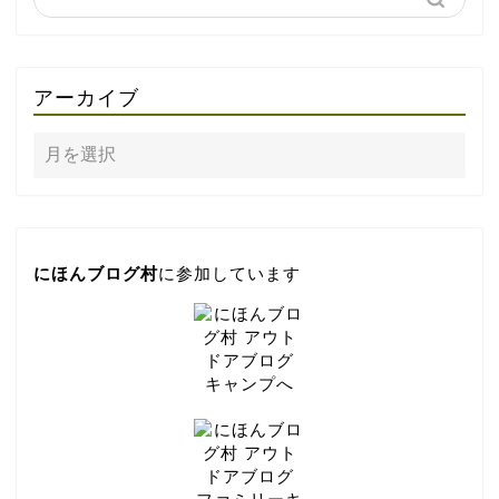
アーカイブ
にほんブログ村
に参加しています