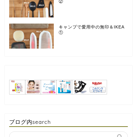
②
キャンプで愛用中の無印＆IKEA
①
ブログ内search