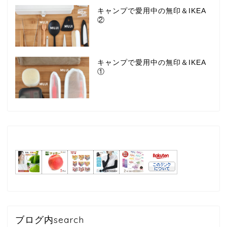
キャンプで愛用中の無印＆IKEA
②
キャンプで愛用中の無印＆IKEA
①
ブログ内search