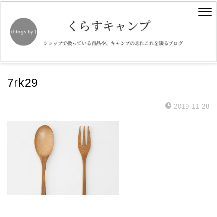
7rk29
2019-11-28