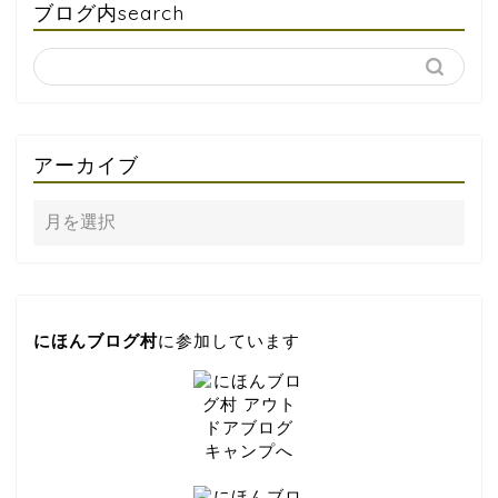
ブログ内search
アーカイブ
にほんブログ村
に参加しています