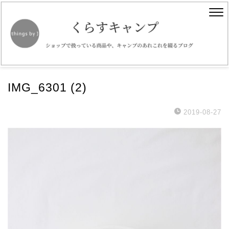
IMG_6301 (2)
2019-08-27