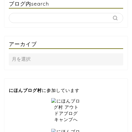
ブログ内search
アーカイブ
にほんブログ村
に参加しています