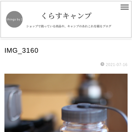
IMG_3160
2021-07-16