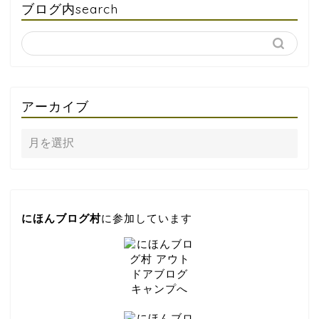
ブログ内search
アーカイブ
にほんブログ村
に参加しています