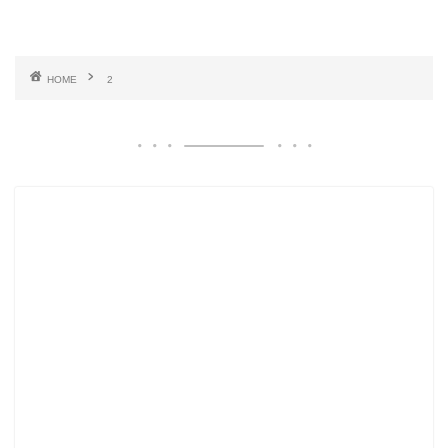
HOME
2