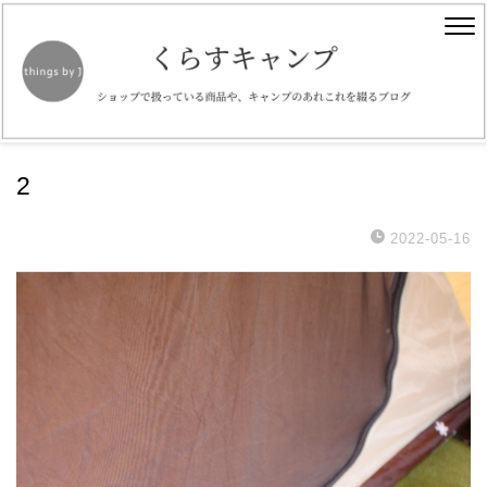
2
2022-05-16