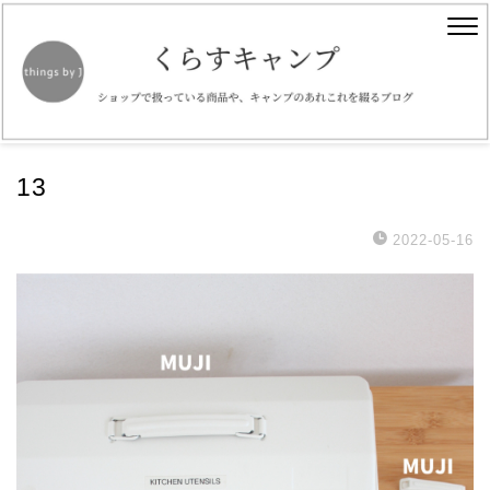
13
2022-05-16