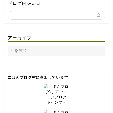
ブログ内search
アーカイブ
にほんブログ村
に参加しています