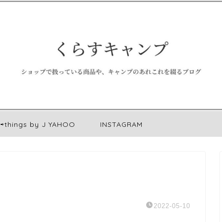
⇨things by J YAHOO
INSTAGRAM
2022-05-10