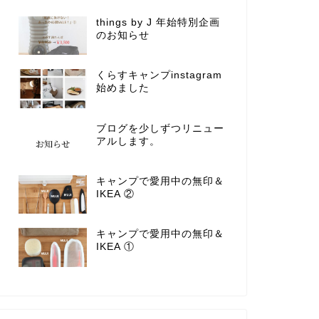
things by J 年始特別企画
のお知らせ
くらすキャンプinstagram
始めました
ブログを少しずつリニュー
アルします。
キャンプで愛用中の無印＆
IKEA ②
キャンプで愛用中の無印＆
IKEA ①