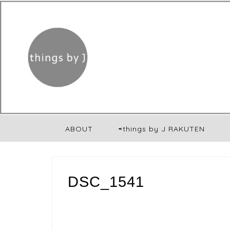
ABOUT
⇨things by J RAKUTEN
DSC_1541