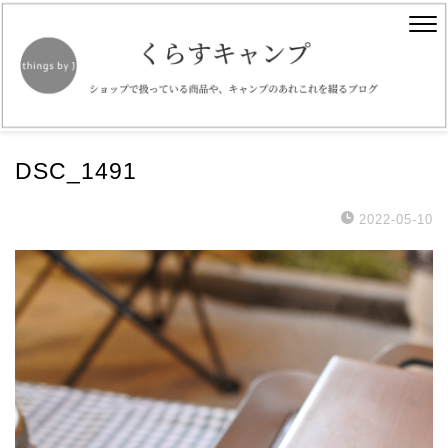
DSC_1491
2022-05-10