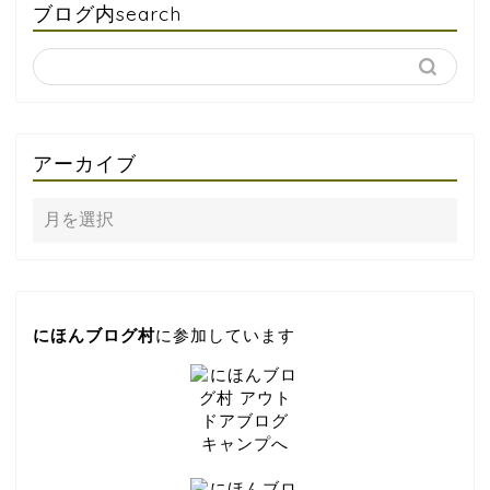
ブログ内search
アーカイブ
にほんブログ村
に参加しています