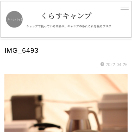
IMG_6493
2022-04-26