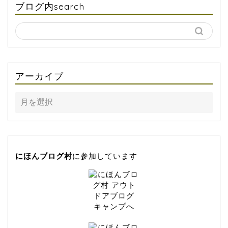
ブログ内search
アーカイブ
にほんブログ村
に参加しています