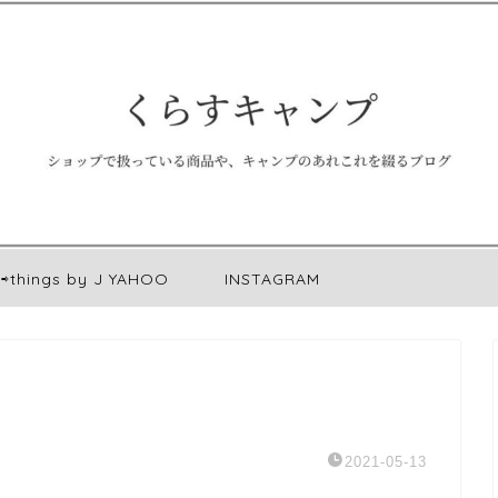
⇨things by J YAHOO
INSTAGRAM
2021-05-13