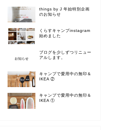
things by J 年始特別企画
のお知らせ
くらすキャンプinstagram
始めました
ブログを少しずつリニュー
アルします。
キャンプで愛用中の無印＆
IKEA ②
キャンプで愛用中の無印＆
IKEA ①