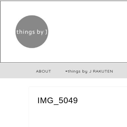
ABOUT
⇨things by J RAKUTEN
IMG_5049