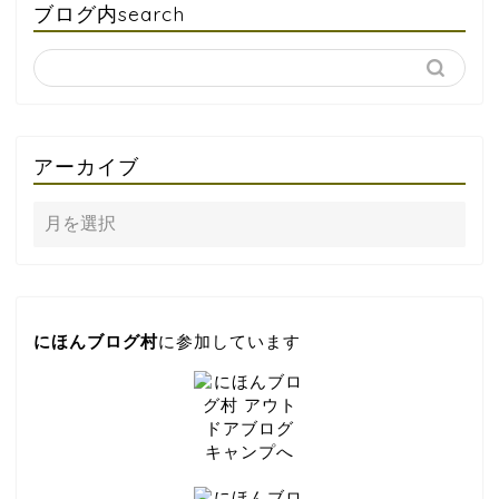
ブログ内search
アーカイブ
にほんブログ村
に参加しています