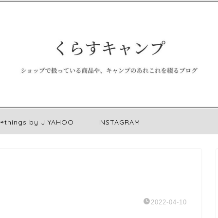
⇨things by J YAHOO
INSTAGRAM
2022-04-10