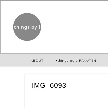
ABOUT
⇨things by J RAKUTEN
IMG_6093