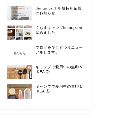
things by J 年始特別企画
のお知らせ
くらすキャンプinstagram
始めました
ブログを少しずつリニュー
アルします。
キャンプで愛用中の無印＆
IKEA ②
キャンプで愛用中の無印＆
IKEA ①