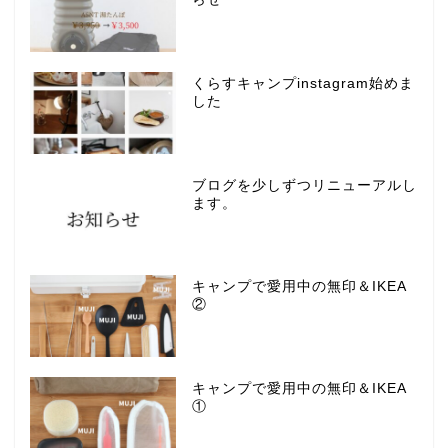
くらすキャンプinstagram始めま
した
ブログを少しずつリニューアルし
ます。
キャンプで愛用中の無印＆IKEA
②
キャンプで愛用中の無印＆IKEA
①