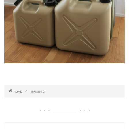
HOME
tank-all6-2