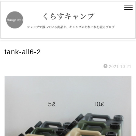
tank-all6-2
2021-10-21