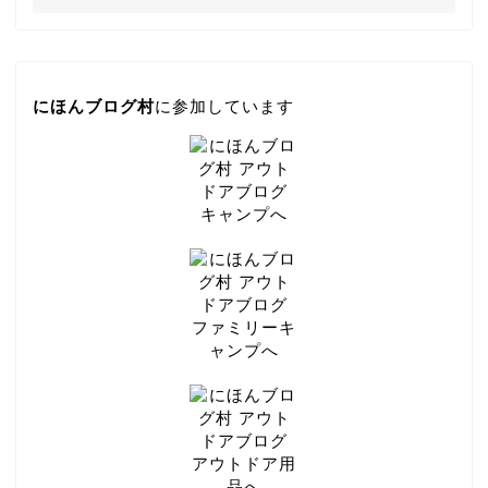
にほんブログ村
に参加しています