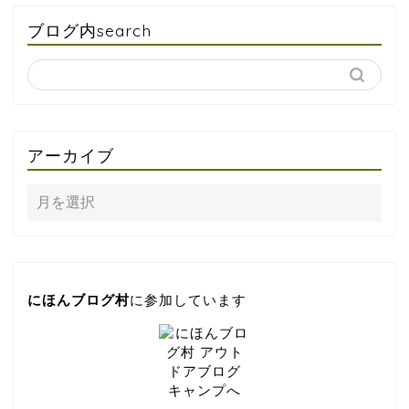
ブログ内search
アーカイブ
にほんブログ村
に参加しています