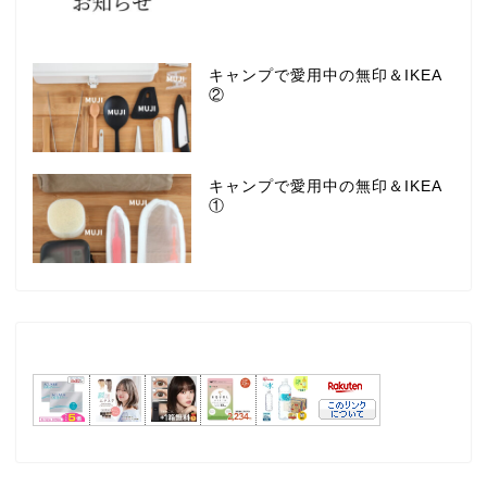
キャンプで愛用中の無印＆IKEA
②
キャンプで愛用中の無印＆IKEA
①