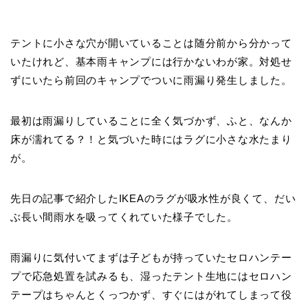
テントに小さな穴が開いていることは随分前から分かって
いたけれど、基本雨キャンプには行かないわが家。対処せ
ずにいたら前回のキャンプでついに雨漏り発生しました。
最初は雨漏りしていることに全く気づかず、ふと、なんか
床が濡れてる？！と気づいた時にはラグに小さな水たまり
が。
先日の記事で紹介したIKEAのラグが吸水性が良くて、だい
ぶ長い間雨水を吸ってくれていた様子でした。
雨漏りに気付いてまずは子どもが持っていたセロハンテー
プで応急処置を試みるも、湿ったテント生地にはセロハン
テープはちゃんとくっつかず、すぐにはがれてしまって役