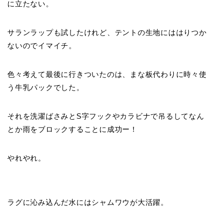
に立たない。
サランラップも試したけれど、テントの生地にははりつか
ないのでイマイチ。
色々考えて最後に行きついたのは、まな板代わりに時々使
う牛乳パックでした。
それを洗濯ばさみとS字フックやカラビナで吊るしてなん
とか雨をブロックすることに成功ー！
やれやれ。
ラグに沁み込んだ水にはシャムワウが大活躍。