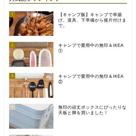
1
【キャンプ飯】キャンプで串揚
げ。道具、下準備から後片付けま
で。
2
キャンプで愛用中の無印＆IKEA
①
3
キャンプで愛用中の無印＆IKEA
②
4
無印の頑丈ボックスにぴったりな
天板と脚を買いました！