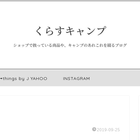
⇨things by J YAHOO
INSTAGRAM
2019-09-25