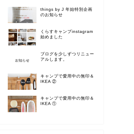
things by J 年始特別企画
のお知らせ
くらすキャンプinstagram
始めました
ブログを少しずつリニュー
アルします。
キャンプで愛用中の無印＆
IKEA ②
キャンプで愛用中の無印＆
IKEA ①