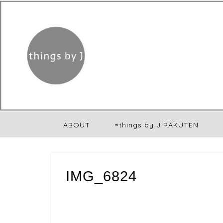
ABOUT
⇨things by J RAKUTEN
IMG_6824