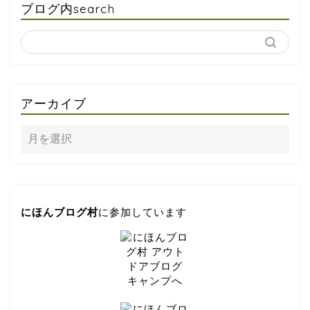
ブログ内search
アーカイブ
にほんブログ村
に参加しています