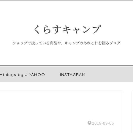
⇨things by J YAHOO
INSTAGRAM
2019-09-06