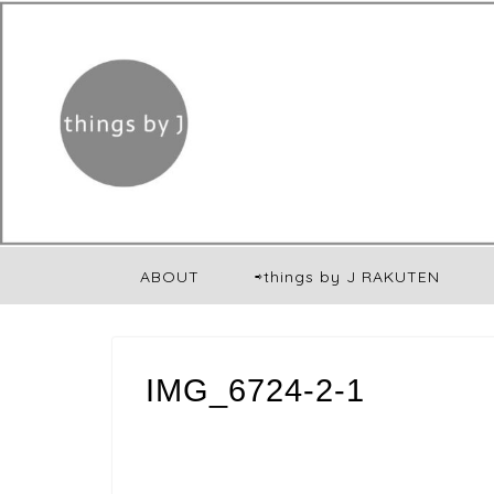
ABOUT
⇨things by J RAKUTEN
IMG_6724-2-1