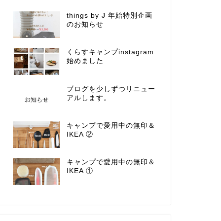
things by J 年始特別企画
のお知らせ
くらすキャンプinstagram
始めました
ブログを少しずつリニュー
アルします。
キャンプで愛用中の無印＆
IKEA ②
キャンプで愛用中の無印＆
IKEA ①