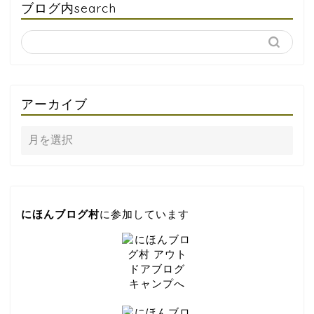
ブログ内search
アーカイブ
にほんブログ村
に参加しています