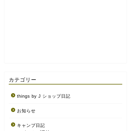
カテゴリー
things by J ショップ日記
お知らせ
キャンプ日記