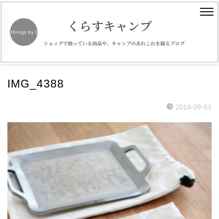
IMG_4388
2019-09-03