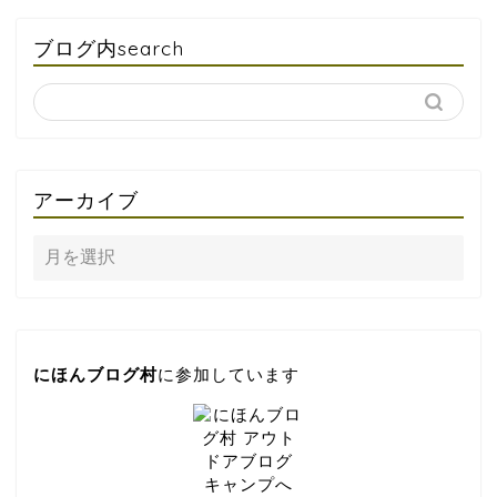
ブログ内search
アーカイブ
にほんブログ村
に参加しています