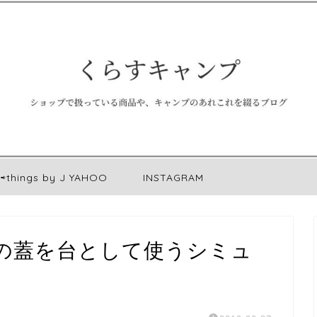
⇨things by J YAHOO
INSTAGRAM
の蓋を台として使うシミュ