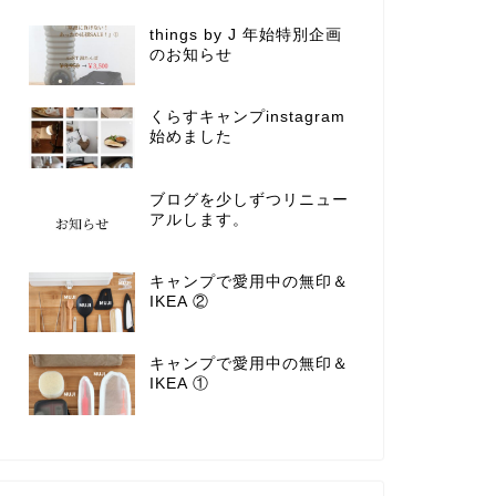
things by J 年始特別企画
のお知らせ
くらすキャンプinstagram
始めました
ブログを少しずつリニュー
アルします。
キャンプで愛用中の無印＆
IKEA ②
キャンプで愛用中の無印＆
IKEA ①