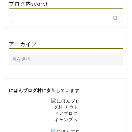
ブログ内search
アーカイブ
にほんブログ村
に参加しています