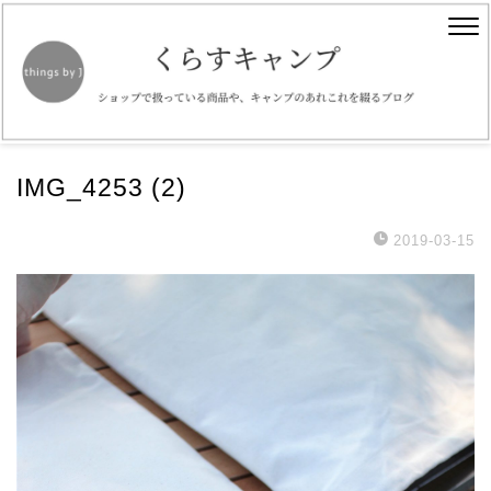
IMG_4253 (2)
2019-03-15