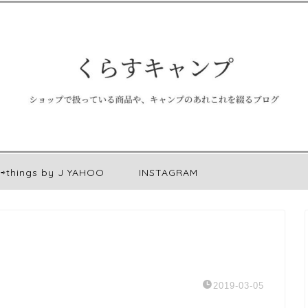
⇨things by J YAHOO
INSTAGRAM
2019-03-05