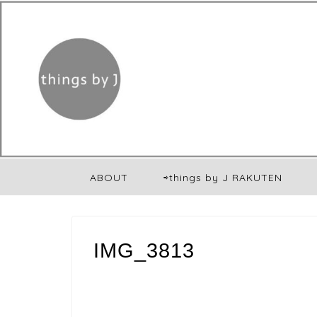
ABOUT
⇨things by J RAKUTEN
IMG_3813