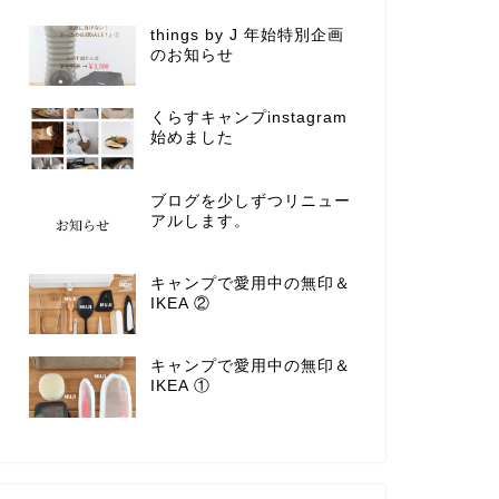
things by J 年始特別企画
のお知らせ
くらすキャンプinstagram
始めました
ブログを少しずつリニュー
アルします。
キャンプで愛用中の無印＆
IKEA ②
キャンプで愛用中の無印＆
IKEA ①