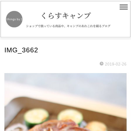
IMG_3662
2019-02-26