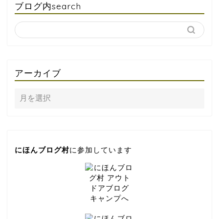
ブログ内search
アーカイブ
にほんブログ村
に参加しています