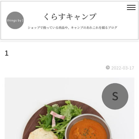
1
2022-03-17