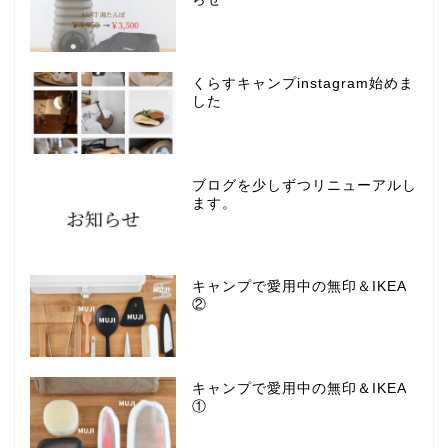
くらすキャンプinstagram始めま
した
ブログを少しずつリニューアルし
ます。
キャンプで愛用中の無印＆IKEA
②
キャンプで愛用中の無印＆IKEA
①