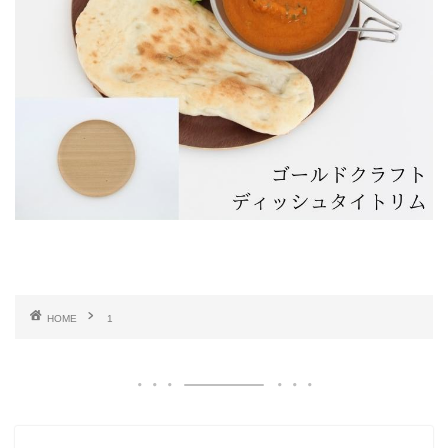
HOME
1