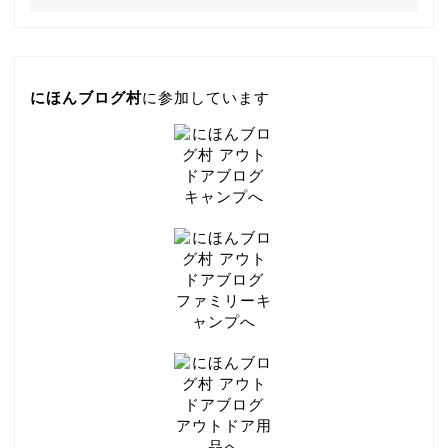
にほんブログ村
に参加しています